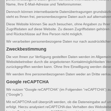
Name, Ihre E-Mail-Adresse und Telefonnummer.
Dennoch können internetbasierte Datenübertragungen grundsätzlich
steht es Ihnen frei, personenbezogene Daten auch auf alternativen
Diese Website können Sie auch besuchen, ohne Angaben zu Ihrer
Zugriffsdaten auf diese Website. Zu diesen Zugriffsdaten gehören 
sind Rückschlüsse auf Ihre Person nicht möglich.
Wir verarbeiten personenbezogene Daten nur nach ausdrücklicher
Zweckbestimmung
Die von Ihnen zur Verfügung gestellten Daten werden im Allgemei
Websitebetreiber durch die angebotenen Kontaktmöglichkeiten Ver
zurückgegriffen werden kann. Ohne Ihre Einwilligung werden diese
Wir werden Ihre personenbezogenen Daten weder an Dritte verkau
Google reCAPTCHA
Wir nutzen “Google reCAPTCHA” (im Folgenden “reCAPTCHA”) auf u
(“Google”).
Mit reCAPTCHA soll überprüft werden, ob die Dateneingabe auf un
erfolgt. Hierzu analysiert reCAPTCHA das Verhalten des Website